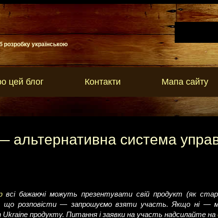
б розробку українською
о цей блог
Контакти
Мапа сайту
— альтернативна система упра
р
всі бажаючі можуть презентувати свій продукт (як старт
о що розповісти — запрошуємо взяти участь. Якщо ні — мо
n Ukraine продукту. Питання і заявки на участь надсилайте на