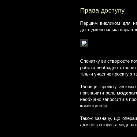
Права доступу
Першим викликом для нас
досліджено кілька варіанті
Спочатку ви створюєте пот
роботи необхідно створити
тільки учасник проекту з 
Творець проекту автомат
призначити роль
модерат
необхідно запросити в прое
коментувати.
Також зазначу, що операц
адміністратори та модерат