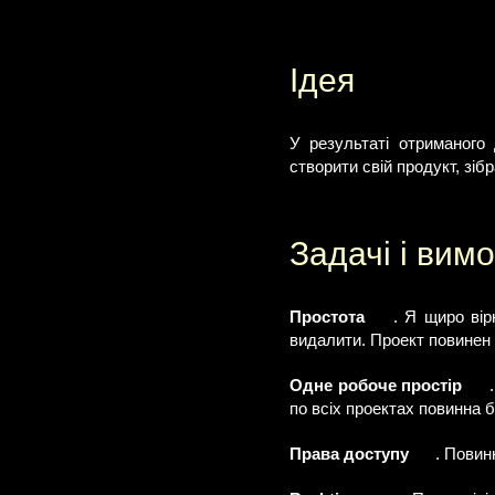
Ідея
У результаті отриманого
створити свій продукт, зіб
Задачі і вимо
Простота
. Я щиро вір
видалити. Проект повинен 
Одне робоче простір
.
по всіх проектах повинна б
Права доступу
. Повинн