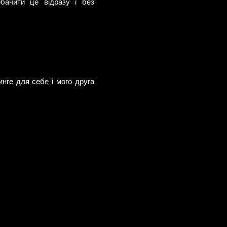
бачити це відразу і без
инге для себе і мого друга