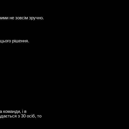
ними не зовсім зручно.
цього рішення.
 команди, і в
ається з 30 осіб, то