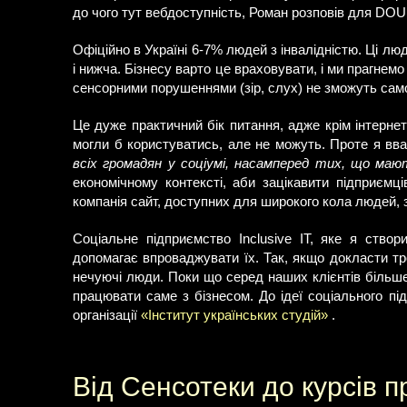
до чого тут вебдоступність, Роман розповів для DOU
Офіційно в Україні 6-7% людей з інвалідністю. Ці лю
і нижча. Бізнесу варто це враховувати, і ми прагнемо
сенсорними порушеннями (зір, слух) не зможуть сам
Це дуже практичний бік питання, адже крім інтернет-
могли б користуватись, але не можуть. Проте я вв
всіх громадян у соціумі, насамперед тих, що ма
економічному контексті, аби зацікавити підприємц
компанія сайт, доступних для широкого кола людей, 
Соціальне підприємство Inclusive IT, яке я створ
допомагає впроваджувати їх. Так, якщо докласти тр
нечуючі люди. Поки що серед наших клієнтів більше
працювати саме з бізнесом. До ідеї соціального п
організації
«Інститут українських студій»
.
Від Сенсотеки до курсів 