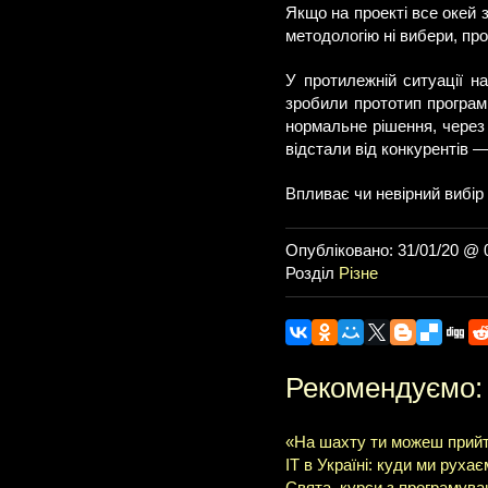
Якщо на проекті все окей 
методологію ні вибери, пр
У протилежній ситуації н
зробили прототип програми
нормальне рішення, через 
відстали від конкурентів —
Впливає чи невірний вибір
Опубліковано: 31/01/20 @ 
Розділ
Різне
Рекомендуємо:
«На шахту ти можеш прийт
ІТ в Україні: куди ми руха