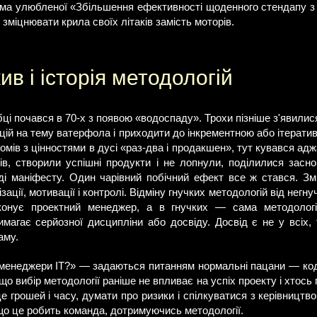
іма улюбленої «Збільшення ефективності щоденного стендапу з
міцнювати крила своїх літаків замість моторів.
в і історія методологій
ці почався в 70-х з появою «водоспаду». Трохи пізніше з'явилися
ацій на тему ватерфола і приходити до інкрементною або ітератив
омів з цінностями в дусі «раз-два і продакшен», тут кувався адж
в, створили успішні продукти і не лопнули, поділилися зас
ді маніфесту. Один чарівний побічний ефект все ж стався. З
зації, мотивації і контролі. Відміну гнучких методологій від негн
конує проектний менеджер, а в гнучких — сама методолог
имагає серйозної дисципліни або досвіду. Досвід є не у всіх, 
аму.
 менеджери IT?» — задаються питанням нормальні пацани — код
що вибір методології раніше не впливає на успіх проекту і хтось
це грошей і часу, думати про ризики і спілкуватися з керівницт
кщо це робить команда, дотримуючись методології.