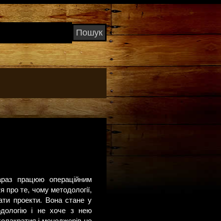
араз працюю операційним
 про те, чому методології,
ати проекти. Вона стане у
одологію і не хоче з нею