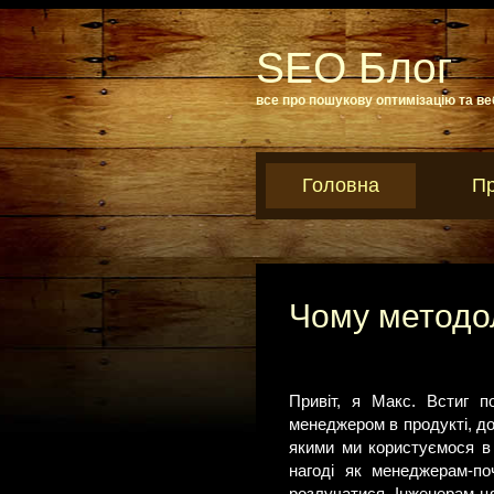
SEO Блог
все про пошукову оптимізацію та ве
Головна
Пр
Чому методол
Привіт, я Макс. Встиг 
менеджером в продукті, до
якими ми користуємося в 
нагоді як менеджерам-по