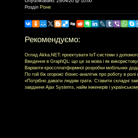
Опубліковано: 25/04/20 @ 10:00
Розділ
Різне
Рекомендуємо:
Огляд Akka.NET: проектувати IoT-системи з допомого
Введення в GraphQL: що це за мова і як використовув
Варіанти кроссплатформної розробки мобільних дода
По той бік огорожі: бізнес-аналітик про роботу в рол
«Потрібно давати людям грати. Ставити складні за
завдання Ajax Systems, найм інженерів і українськом