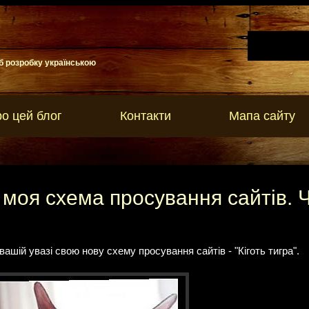
б розробку українською
о цей блог
Контакти
Мапа сайту
 - моя схема просування сайтів. 
вашій увазі свою нову схему просування сайтів - "Кіготь тигра".