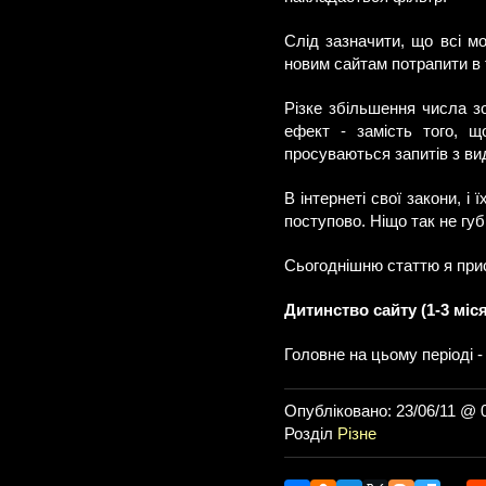
Слід зазначити, що всі мо
новим сайтам потрапити в
Різке збільшення числа з
ефект - замість того, щ
просуваються запитів з вид
В інтернеті свої закони, і
поступово. Ніщо так не губ
Сьогоднішню статтю я при
Дитинство сайту (1-3 міся
Головне на цьому періоді 
Опубліковано: 23/06/11 @ 
Розділ
Різне