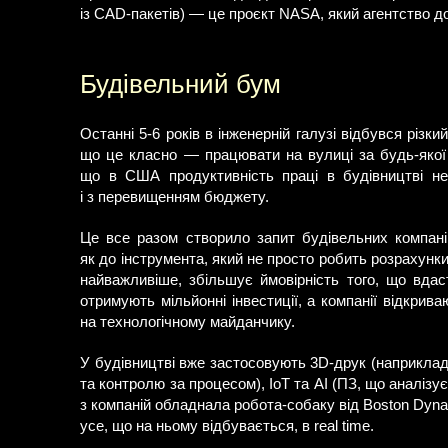
із CAD-пакетів) — це проєкт NASA, який агентство д
Будівельний бум
Останні 5-6 років в інженерній галузі відбувся різ
що це класно — працювати на вулиці за будь-якої 
що в США продуктивність праці в будівництві не 
і з перевищенням бюджету.
Це все разом створило запит будівельних компані
як до інструмента, який не просто робить розрахунки
найважливіше, збільшує ймовірність того, що вдас
отримують мільйонні інвестиції, а компанії відкривают
на технологічному майданчику.
У будівництві вже застосовують 3D-друк (наприклад,
та контролю за процесом), IoT та AI (ПЗ, що аналізує
з компаній обладнала робота-собаку від Boston Dyn
усе, що на ньому відбувається, в real time.