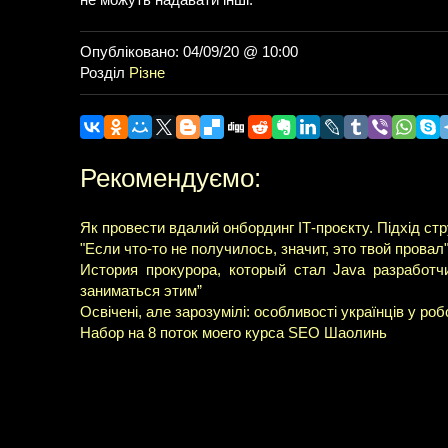
не можуть надавати інші.
Опубліковано: 04/09/20 @ 10:00
Розділ
Різне
Рекомендуємо:
Як провести вдалий онбординг ІТ-проєкту. Підхід с
"Если что-то не получилось, значит, это твой провал
История прокурора, который стал Java разработч
заниматься этим”
Освічені, але зарозумілі: особливості українців у роб
Набор на 8 поток моего курса SEO Шаолинь