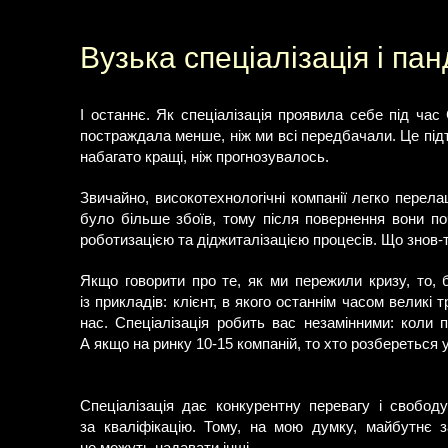
Вузька спеціалізація і па
І останнє. Як спеціалізація проявила себе під ча
постраждала менше, ніж ми всі передбачали. Це підт
набагато кращі, ніж прогнозувалось.
Звичайно, високотехнологічні компанії легко перел
було більше збоїв, тому після повернення вони по
роботизацією та діджиталізацією процесів. Що знов-т
Якщо говорити про те, як ми пережили кризу, то, 
із прикладів: клієнт, в якого останнім часом великі 
нас. Спеціалізація робить вас незамінними: коли 
А якщо на ринку 10-15 компаній, то хто розбереться 
Спеціалізація дає конкурентну перевагу і свобод
за кваліфікацію. Тому, на мою думку, майбутнє з