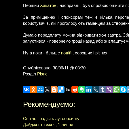
Перший
Хакатон
, насправді , був спробою оцінити по
За приміщенню і спонсорам теж є кілька перспе
користувачів, які проголосують гаманцем за створен
Думаю передплату можна відкривати хоч завтра. Збир
запустився - повернемо гроші назад або ж влаштуємо 
Ну а поки - більше
подій
, хороших і різних.
Опубліковано: 30/06/11 @ 03:30
Розділ
Різне
Рекомендуємо:
Світло і радість аутсорсингу
Дайджест тижня, 1 липня