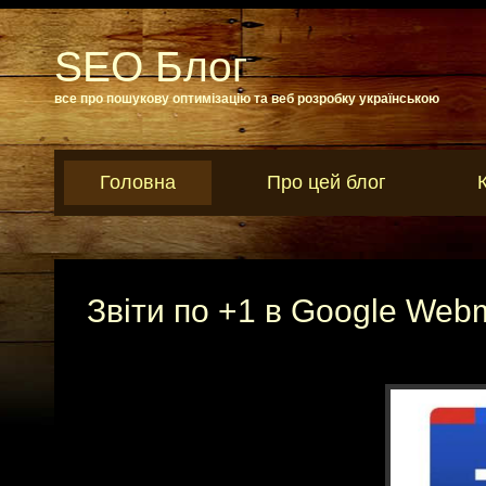
SEO Блог
все про пошукову оптимізацію та веб розробку українською
Головна
Про цей блог
Звіти по +1 в Google Webma