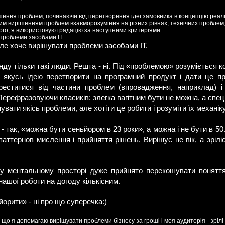
шення проблем, починаючи від перетворення ідеї замовника в концепцію реалі
им вирішенням проблем взаєморозуміння на різних рівнях, технічних проблем
ього, я використовую градацію за наступними критеріями:
 проблеми засобами ІТ.
але хоче вирішувати проблеми засобами ІТ.
ду тільки такі люди. Решта - ні. Під «проблемою» розуміється к
б якусь ідею перетворити на програмний продукт і дати це п
реститися від частини проблем (впровадження, наприклад) і
Перефразовуючи класиків: злегка вагітним бути не можна, а спеці
увати якісь проблеми, але хотіти це робити і розуміти їх механіку
 так, «можна бути сеньйором в 23 роки», а можна і не бути в 50. 
 паттернов мислення і прийняття рішень. Вирішує не вік, а зрілі
 ментальному просторі дуже прийнято перекошувати поняття 
нашої роботи на догоду кількісним.
орити» - ні про що суперечка:)
у що я допомагаю вирішувати проблеми бізнесу за гроші і моя аудиторія - зрілі