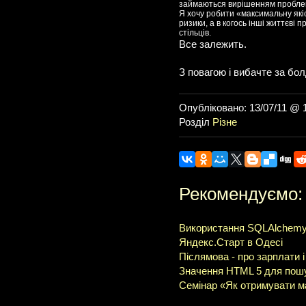
займаються вирішенням проблем 
Я хочу робити «максимальну якіст
ризики, а в когось інші життєві 
стільців.
Все залежить.
З повагою і вибачте за бол
Опубліковано: 13/07/11 @ 
Розділ
Різне
Рекомендуємо:
Використання SQLAlchemy 
Яндекс.Старт в Одесі
Післямова - про зарплати 
Значення HTML 5 для пошук
Семінар «Як отримувати ма