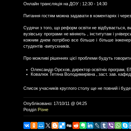
Онлайн трансляція на ДОУ : 12:30 - 14:30
Питання гостям можна задавати в коментарях і через 
Судячи з того, що реформ освіти не відбувається, ви
вузівську програми не міняють , інститутам і універ
кожним днем потрібно все більше і більше інженері
студентів -випускників.
Про можливі рішеннях цієї проблеми будуть говорити
Олександр Орєхов, директор освітніх програм, Е
Ковалюк Тетяна Володимирівна , заст. зав. кафед
Список учасників круглого столу ще не повний і буде
Опубліковано: 17/10/11 @ 04:25
Розділ
Різне