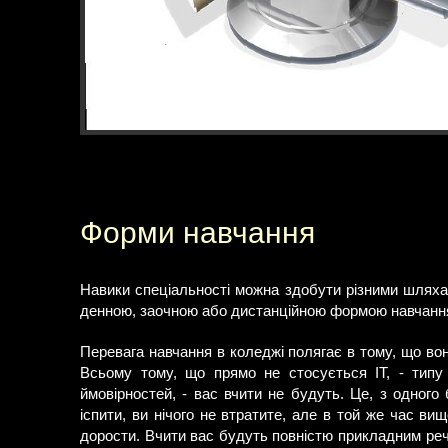
Форми навчання
Навики спеціальності можна здобути різними шляхам
денною, заочною або дистанційною формою навчання. В
Перевага навчання в коледжі полягає в тому, що вон
Всьому тому, що прямо не стосується IT, - типу м
ймовірностей, - вас вчити не будуть. Це, з одного 
іспити, ви нічого не втратите, але в той же час ви
дорости. Вчити вас будуть повністю прикладним ре