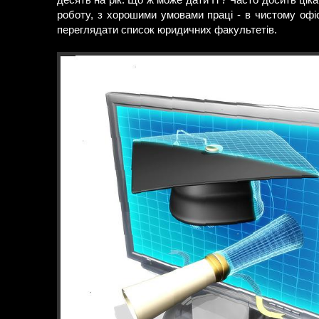
десять на рік. Що ж може дати IT? Часто досить цікав
роботу, з хорошими умовами праці - в чистому офіс
переглядати список юридичних факультетів.