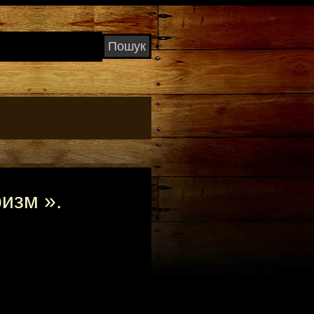
ризм ».