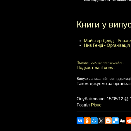
Книги у випус
Майстер Девід - Управл
Нив Генрі - Організаці
Пряме посилання на файл
.
Подкаст на iTunes
.
Випуск записаний при підтримці IT
Також дякуємо за організац
Опубліковано: 15/05/12 @ 
Розділ
Різне