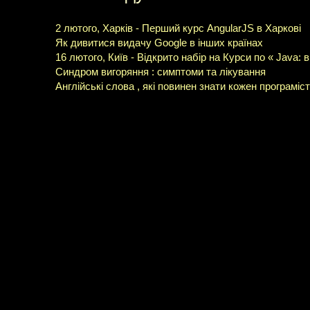
2 лютого, Харків - Перший курс AngularJS в Харкові
Як дивитися видачу Google в інших країнах
16 лютого, Київ - Відкрито набір на Курси по « Java:
Синдром вигоряння : симптоми та лікування
Англійські слова , які повинен знати кожен програміст