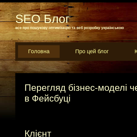
SEO Блог
все про пошукову оптимізацію та веб розробку українською
Головна
Про цей блог
Перегляд бізнес-моделі че
в Фейсбуці
Клієнт