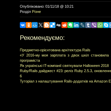
Опубліковано: 01/11/18 @ 10:21
Розділ
Різне
Рекомендуємо:
Предметно-орієнтована архітектура Rails
«У 2016-му моя зарплата з двох шкіл становила 
програміста
Як українські IT-компанії святкували Halloween 2018
Ruby/Rails дайджест #23: реліз Ruby 2.5.3, оновлення
6
Туторіал з налаштування Rails-додатків на Amazon E