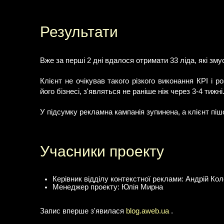
Результати
Вже за перші 2 дні вдалося отримати 33 ліда, які зм
Клієнт не очікував такого різкого виконання КРІ і р
його бізнесі, з'являться не раніше ніж через 3-4 тижні
У підсумку рекламна кампанія зупинена, а клієнт пі
Учасники проекту
Керівник відділу контекстної реклами: Андрій Ко
Менеджер проекту: Юлія Мирна
Запис вперше з'явилася
blog.aweb.ua
.