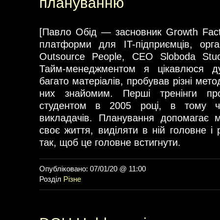
плануванню
[Павло Обід — засновник Growth Fac
платформи для IT-підприємців, орга
Outsource People, CEO Sloboda St
Тайм-менеджментом я цікавлюся д
багато матеріалів, пробував різні мето
них знайомим. Перші тренінги п
студентом в 2005 році, в тому 
викладачів. Планування допомагає м
своє життя, виділяти в ній головне і 
так, щоб це головне встигнути.
Опубліковано: 07/01/20 @ 11:00
Розділ
Різне