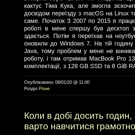
кактус Тіма Кука, але змогла зіскочи
досвідом переїзду з macOS на Linux т
саме. Початок З 2007 по 2015 я прац
роботі в мене спершу був десктоп 
здається. Потім я переїхав на ноутбу
оновили до Windows 7. На тій годин
Java, тому проблем у мене не виника
роботу, і там отримав MacBook Pro 13
комплектації, з 128 GB SSD та 8 GiB R
Опубліковано: 08/01/20 @ 11:00
Розділ
Різне
Коли в добі досить годин,
варто навчитися грамотн