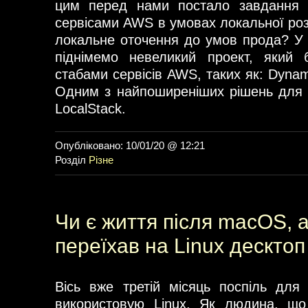
цим перед нами постало завдання 
сервісами AWS в умовах локальної роз
локальне оточення до умов прода? У ц
піднімемо невеликий проект, який 
стабами сервісів AWS, таких як: Dyna
Одним з найпоширеніших рішень для 
LocalStack.
Опубліковано: 10/01/20 @ 12:21
Розділ
Різне
Чи є життя після macOS, а
переїхав на Linux десктоп
Вісь вже третій місяць поспіль для
використовую Linux. Як людина, що