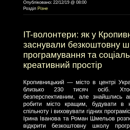
Опубліковано: 22/12/19 @ 08:00
Розділ
Різне
IT-волонтери: як у Кропи
заснували безкоштовну ш
програмування та соціал
креативний простір
Кропивницький — місто в центрі Укр
близько 230 тисяч осіб. Хт
безперспективним, але знайшлись ак
робити місто кращим, будувати в 
спільноту і виховувати гідних програмі
Ірина Іванова та Роман Шмельов розпо
відкрити безкоштовну школу про