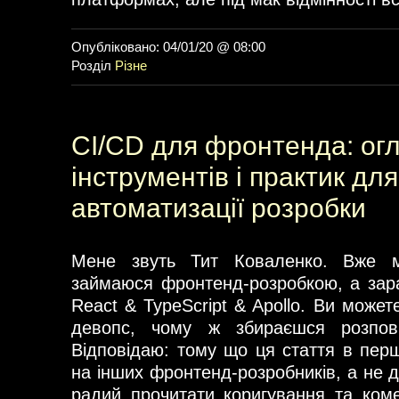
Опубліковано: 04/01/20 @ 08:00
Розділ
Різне
CI/CD для фронтенда: ог
інструментів і практик для
автоматизації розробки
Мене звуть Тит Коваленко. Вже 
займаюся фронтенд-розробкою, а зар
React & TypeScript & Apollo. Ви может
девопс, чому ж збираєшся розпов
Відповідаю: тому що ця стаття в перш
на інших фронтенд-розробників, а не 
радий прочитати коригування та коме