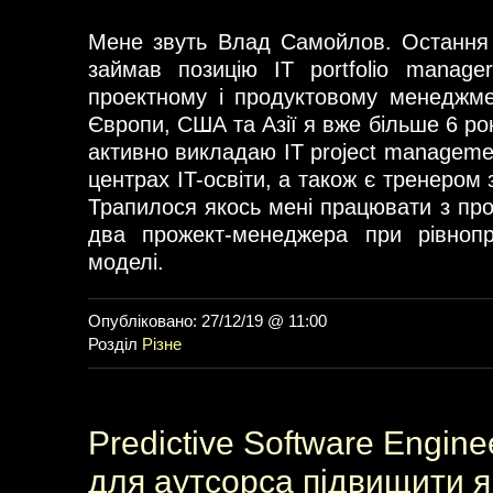
Мене звуть Влад Самойлов. Остання 
займав позицію IT portfolio manage
проектному і продуктовому менеджме
Європи, США та Азії я вже більше 6 рок
активно викладаю IT project managemen
центрах IT-освіти, а також є тренером
Трапилося якось мені працювати з про
два прожект-менеджера при рівнопра
моделі.
Опубліковано: 27/12/19 @ 11:00
Розділ
Різне
Predictive Software Engine
для аутсорса підвищити я