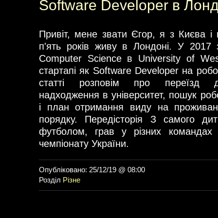
Software Developer в Лонд
Привіт, мене звати Єгор, я з Києва і
п'ять років живу в Лондоні. У 2017 
Computer Science в University of We
стартапі як Software Developer на робочі
статті розповім про переїзд до
надходження в університет, пошук роб
і план отримання виду на проживан
порядку. Передісторія З самого ди
футболом, грав у різних командах 
чемпіонату України.
Опубліковано: 25/12/19 @ 08:00
Розділ
Різне