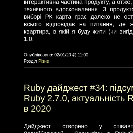
інтерактивна частина продукту, а отже
технічного вдосконалення. З продукт
виборі РК карта грає далеко не ос
всього відповідає на питання, де 
квартира, в якій я буду жити (чи вигід
1.0.
Опубліковано: 02/01/20 @ 11:00
Розділ
Різне
Ruby дайджест #34: підсу
Ruby 2.7.0, актуальність 
в 2020
Дайджест створено у співавт