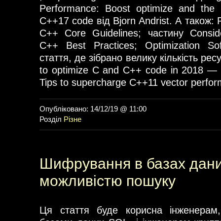
Performance: Boost optimize and the 
C++17 code від Bjorn Andrist. А також: 
C++ Core Guidelines; частину Consid
C++ Best Practices; Optimization S
стаття, де зібрано велику кількість ресу
to optimize C and C++ code in 2018 —
Tips to supercharge C++11 vector perfor
Опубліковано: 14/12/19 @ 11:00
Розділ
Різне
Шифрування в базах дани
можливістю пошуку
Ця стаття буде корисна інженерам