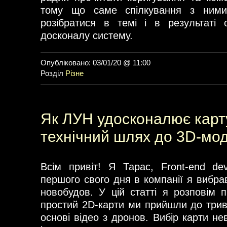
тому що саме спілкування з ним
розібратися в темі і в результаті
досконалу систему.
Опубліковано: 03/01/20 @ 11:00
Розділ
Різне
Як ЛУН удосконалює карт
технічний шлях до 3D-мод
Всім привіт! Я Тарас, Front-end de
першого свого дня в компанії я вибра
новобудов. У цій статті я розповім п
простий 2D-карти ми прийшли до три
основі відео з дронов. Вибір карти н