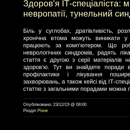
Здоров'я ІТ-спеціаліста: м
невропатії, тунельний си
Біль у суглобах, дратівливість, розл
хронічна втома можуть виникати у
працюють за комп'ютером. Що роб
неврологічних синдромів, радять ліка
стаття є другою з серії матеріалів 
здоров'ю. Тут ви знайдете поради 
профілактики і лікування пошире
захворювань, а також кейсі від ІТ-спец
статтю з загальними порадами можна п
Опубліковано: 23/12/19 @ 08:00
Розділ
Різне