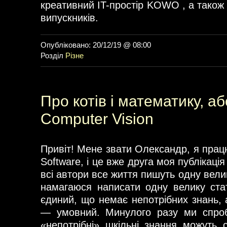
креативний IT-простір KOWO , а також
випускників.
Опубліковано: 20/12/19 @ 08:00
Розділ
Різне
Про котів і математику, аб
Computer Vision
Привіт! Мене звати Олександр, я прац
Software, і це вже друга моя публікаці
всі автори все життя пишуть одну велик
намагаюся написати одну велику ста
єдиний, що немає непотрібних знань, 
— умовний. Минулого разу ми спроб
«непотрібні» шкільні знання можуть 