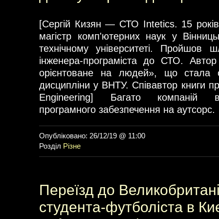
[Сергій Кизян — СТО Intetics. 15 років
магістр комп'ютерних наук у Вінниц
технічному університеті. Пройшов 
інженера-програміста до СТО. Автор
орієнтоване на людей», що стала 
дисципліни у ВНТУ. Співавтор книги про
Engineering] Багато компаній в
програмного забезпечення на аутсорс.
Опубліковано: 26/12/19 @ 11:00
Розділ
Різне
Переїзд до Великобританії
студента-футболіста в Киє