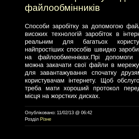
файлообмінників
Способи заробітку за допомогою фай
високих технологій заробіток в інтер
реальним для багатьох корист
найпростіших способів швидко заробит
на файлообменніках.Прі допомоги 
можна закачати свої файли в мережу
для завантажування спочатку друзя
користувачам інтернету. Щоб обслуго
треба мати хороший протокол перед
місця на жорстких дисках.
Опубліковано: 11/02/13 @ 06:42
Розділ
Різне