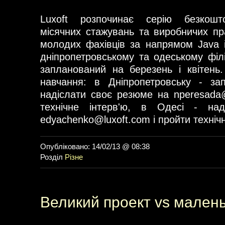
Luxoft розпочинає серію безкошт
місячних стажувань та виробничих пр
молодих фахівців за напрямом Java 
дніпропетровському та одеському філі
запланований на березень і квітень
навчання: в Дніпропетровську - за
надіслати своє резюме на
nperesada
технічне інтерв'ю, в Одесі - на
edyachenko@luxoft.com
і пройти технічн
Опубліковано: 14/02/13 @ 08:38
Розділ
Різне
Великий проект vs малень