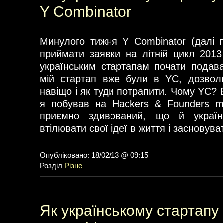
Y Combinator
Минулого тижня Y Combinator (далі 
приймати заявки на літній цикл 2013
українським стартапам почати подава
мій стартап вже були в YC, дозволь
навіщо і як туди потрапити. Чому YC? 
я побував на Hackers & Founders m
приємно здивований, що й україн
втілювати свої ідеї в життя і засновува
Опубліковано: 18/02/13 @ 09:15
Розділ
Різне
Як українському стартапу