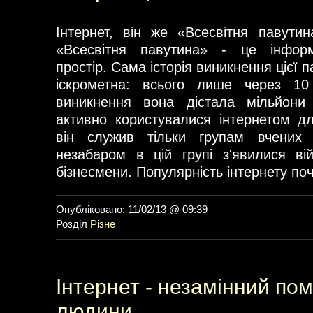
Інтернет, він же «Всесвітня павутин
«Всесвітня павутина» - це інформ
простір. Сама історія виникнення цієї 
іскрометна: всього лише через 10
виникнення вона дістала мільйони 
активно користувалися інтернетом д
він служив тільки групам вчених 
незабаром в цій групі з'явилися вій
бізнесмени. Популярність інтернету по
Опубліковано: 11/02/13 @ 09:39
Розділ
Різне
Інтернет - незамінний пом
людини