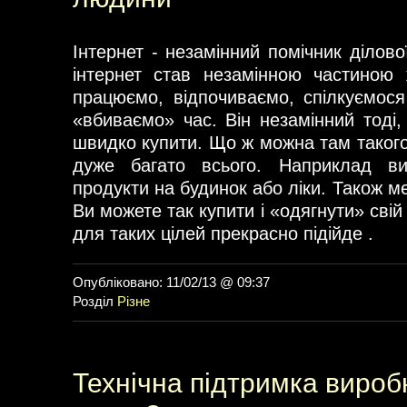
Інтернет - незамінний помічник ділов
інтернет став незамінною частиною
працюємо, відпочиваємо, спілкуємос
«вбиваємо» час. Він незамінний тоді,
швидко купити. Що ж можна там такого
дуже багато всього. Наприклад в
продукти на будинок або ліки. Також ме
Ви можете так купити і «одягнути» сві
для таких цілей прекрасно підійде .
Опубліковано: 11/02/13 @ 09:37
Розділ
Різне
Технічна підтримка виробн