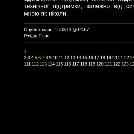
технічної підтримки, залежно від сит
мною як ніколи.
Опубліковано: 11/02/13 @ 04:57
Розділ
Різне
1
2
3
4
5
6
7
8
9
10
11
12
13
14
15
16
17
18
19
20
21
22
2
111
112
113
114
115
116
117
118
119
120
121
122
123
1