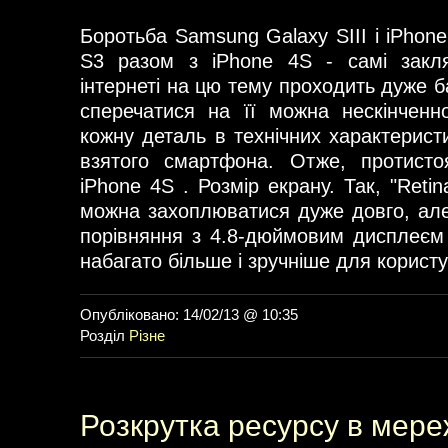
Боротьба Samsung Galaxy SIII і iPhon
S3 разом з iPhone 4S - самі закля
інтернеті на цю тему проходить дуже б
сперечатися на її можна нескінченн
кожну деталь в технічних характерист
взятого смартфона. Отже, протист
iPhone 4S . Розмір екрану. Так, "Reti
можна захоплюватися дуже довго, але 
порівняння з 4.8-дюймовим дисплеєм
набагато більше і зручніше для користу
Опубліковано: 14/02/13 @ 10:35
Розділ
Різне
Розкрутка ресурсу в мере