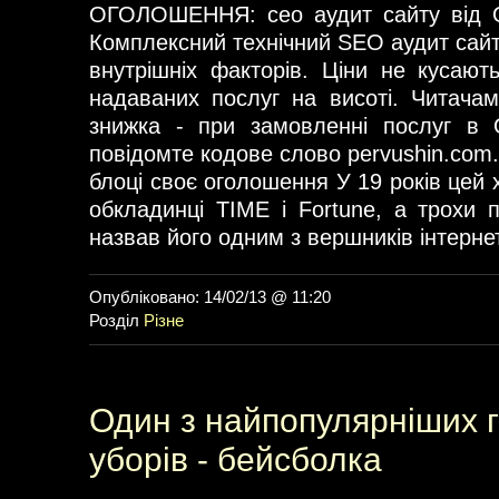
ОГОЛОШЕННЯ: сео аудит сайту від 
Комплексний технічний SEO аудит сайт
внутрішніх факторів. Ціни не кусають
надаваних послуг на висоті. Читача
знижка - при замовленні послуг в 
повідомте кодове слово pervushin.com
блоці своє оголошення У 19 років цей
обкладинці TIME і Fortune, а трохи 
назвав його одним з вершників інтерне
Опубліковано: 14/02/13 @ 11:20
Розділ
Різне
Один з найпопулярніших 
уборів - бейсболка