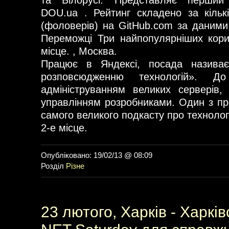
та Білорусі. Представляє перший 
DOU.ua . Рейтинг складено за кільк
(фоловерів) на GitHub.com за даними
Переможці Три найпопулярніших кори
місце. , Москва.
Працює в Яндексі, посада називає
розповсюдженню технологій». Д
адмініструванням великих серверів,
управлінням розробниками. Один з про
самого великого подкасту про технолог
2-е місце.
Опубліковано: 19/02/13 @ 08:09
Розділ
Різне
23 лютого, Харків - Харків