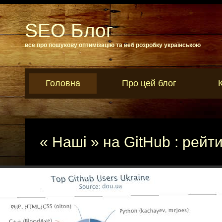
SEO Блог
все про пошукову оптимізацію та веб розробку українською
Головна
Про цей блог
« Наші » на GitHub : рейт