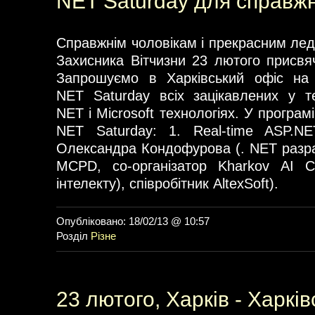
NET Saturday для справжн
Справжнім чоловікам і прекрасним лед
Захисника Вітчизни 23 лютого присвя
Запрошуємо в Харківський офіс на 
NET Saturday всіх зацікавлених у те
NET і Microsoft технологіях. У програмі
NET Saturday: 1. Real-time ASP.NE
Олександра Кондофурова (. NET разраб
MCPD, со-організатор Kharkov AI C
інтелекту), співробітник AltexSoft).
Опубліковано: 18/02/13 @ 10:57
Розділ
Різне
23 лютого, Харків - Харків