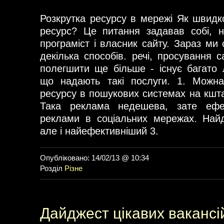
Розкрутка ресурсу в мережі Як швидко
ресурс? Це питання задавав собі, н
програміст і власник сайту. Зараз ми
декілька способів. речі, просування 
полегшити ще більше - існує багато 
що надають такі послуги. 1. Можн
ресурсу в пошукових системах на кшта
Така реклама недешева, зате ефе
реклами в соціальних мережах. Найд
але і найефективніший 3.
Опубліковано: 14/02/13 @ 10:34
Розділ
Різне
Дайджест цікавих вакансі