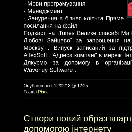
- Мови програмування
- Менеджмент
- Занурення в бізнес клієнта Пряме
посилання на файл
Подкаст на iTunes Велике спасибі Mail
Любові Зайцевої за запрошення на 
Москву . Випуск записаний за підтр
AltexSoft . Адреса компанії в мережі Інт
Дякуємо за допомогу в організаці
Waverley Software .
Опубліковано: 12/02/13 @ 12:25
Розділ
Різне
Створи новий образ кварт
допомогою інтернету