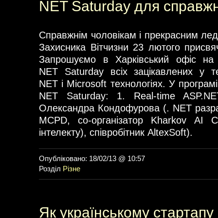
NET Saturday для справжн
Справжнім чоловікам і прекрасним лед
Захисника Вітчизни 23 лютого присвя
Запрошуємо в Харківський офіс на 
NET Saturday всіх зацікавлених у те
NET і Microsoft технологіях. У програмі
NET Saturday: 1. Real-time ASP.NE
Олександра Кондофурова (. NET разраб
MCPD, со-організатор Kharkov AI C
інтелекту), співробітник AltexSoft).
Опубліковано: 18/02/13 @ 10:57
Розділ
Різне
Як українському стартапу