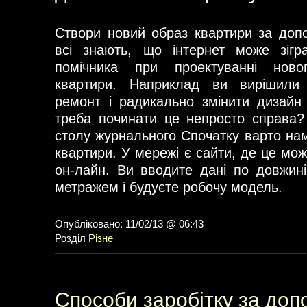
Створи новий образ квартири за доп
всі знають, що інтернет може зігр
помічника при проектуванні нов
квартири. Наприклад ви вирішили 
ремонт і радикально змінити дизайн
треба починати це непросто справа? 
столу журнального Спочатку варто на
квартири. У мережі є сайти, де це мо
он-лайн. Ви вводите дані по довжині
метражем і будуєте робочу модель.
Опубліковано: 11/02/13 @ 06:43
Розділ
Різне
Способи заробітку за до