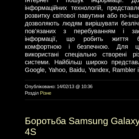
Інтернет і пошук інформації. До
інформаційних технологій, представ
розвитку світової павутини або по-ін
дозволяють людям вирішувати безліч
пов'язаних з перебуванням і зас
інформації, що робить життя б
комфортною і безпечною. Для ц
використані спеціально створені рі
системи. Найбільш широко представл
Google, Yahoo, Baidu, Yandex, Rambler і
Опубліковано: 14/02/13 @ 10:36
Розділ
Різне
Боротьба Samsung Galaxy S
4S