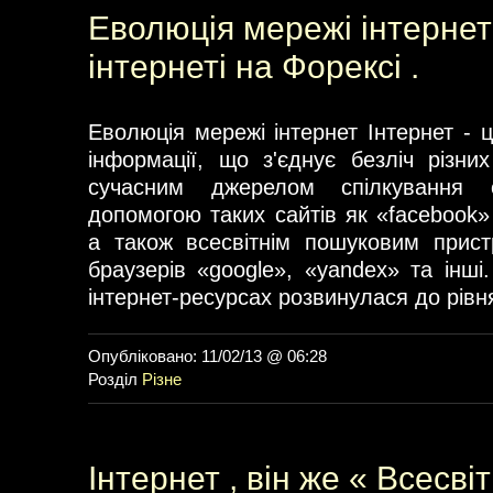
Еволюція мережі інтернет 
інтернеті на Форексі .
Еволюція мережі інтернет Інтернет - 
інформації, що з'єднує безліч різни
сучасним джерелом спілкування 
допомогою таких сайтів як «facebook»
а також всесвітнім пошуковим прис
браузерів «google», «yandex» та інші
інтернет-ресурсах розвинулася до рівн
Опубліковано: 11/02/13 @ 06:28
Розділ
Різне
Інтернет , він же « Всесві