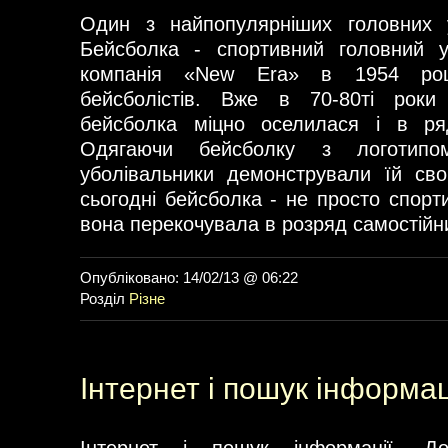
Один з найпопулярніших головних 
Бейсболка - спортивний головний у
компанія «New Era» в 1954 роц
бейсболістів. Вже в 70-80ті роки
бейсболка міцно оселилася і в ряд
Одягаючи бейсболку з логотипо
уболівальники демонстрували їй сво
сьогодні бейсболка - не просто спорт
вона перекочувала в розряд самостійни
Опубліковано: 14/02/13 @ 06:22
Розділ
Різне
Інтернет і пошук інформаці