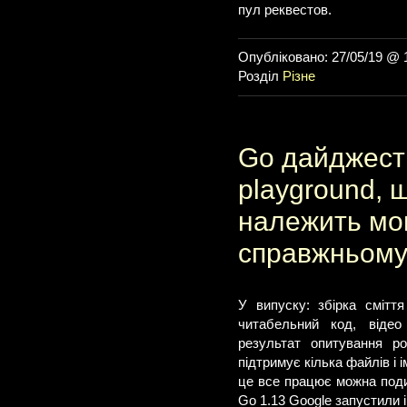
пул реквестов.
Опубліковано: 27/05/19 @ 
Розділ
Різне
Go дайджест 
playground, щ
належить мов
справжньом
У випуску: збірка сміття
читабельний код, відео
результат опитування ро
підтримує кілька файлів і 
це все працює можна подив
Go 1.13 Google запустили 