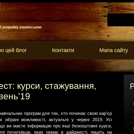
б розробку українською
о цей блог
Контакти
Мапа сайту
ест: курси, стажування,
Р
рвень'19
навчальних програм для тих, хто починає свою кар'єр
 зібрані можливості, актуальні у червні 2019. Усі
що ви маєте інформацію про інші безкоштовні курси,
ля початківців, яких немає в дайджесті, пишіть на