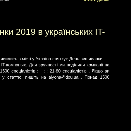
ки 2019 в українських IT-
 явились в місті у Україна святкує День вишиванки.
IT-компаніях. Для зручності ми поділили компанії на
500 спеціалістів ; ; ; ; 21-80 спеціалістів . Якщо ви
о у статтю, пишіть на
alyona@dou.ua
. Понад 1500