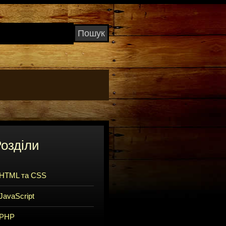
озділи
HTML та CSS
JavaScript
PHP