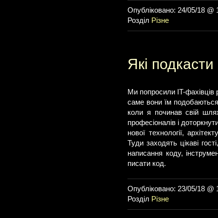
Опубліковано: 24/05/18 @ 
Розділ
Різне
Які подкасти
Ми попросили IT-фахівців р
саме вони їм подобаються.
коли я починав свій шлях
професіоналів і доторкнути
нової технології, архітек
Туди заходять цікаві гост
написання коду, інструмен
писати код.
Опубліковано: 23/05/18 @ 
Розділ
Різне