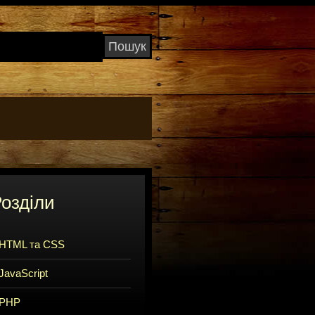
озділи
HTML та CSS
JavaScript
PHP