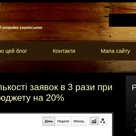
б розробку українською
о цей блог
Контакти
Мапа сайту
ькості заявок в 3 рази при
Р
бюджету на 20%