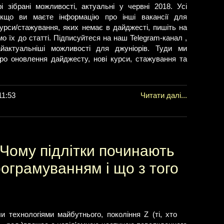
 зібрані можливості, актуальні у червні 2018. Усі
Якщо ви маєте інформацію про інші вакансії для
курси/стажування, яких немає в дайджесті, пишіть на
мо їх до статті. Підписуйтеся на наш Telegram-канал ,
йактуальніші можливості для джуніорів. Туди ми
ро оновлення дайджесту, нові курси, стажування та
11:53
Читати далі...
 Чому підлітки починають
ограмуванням і що з того
и технологіями майбутнього, покоління Z (ті, хто