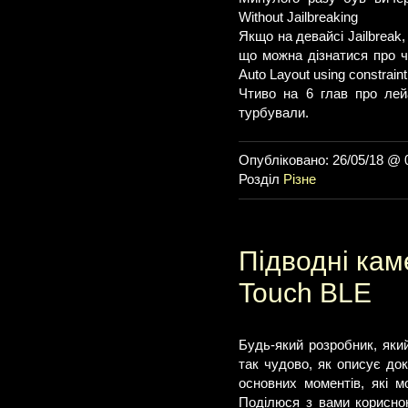
Without Jailbreaking
Якщо на девайсі Jailbreak
що можна дізнатися про ч
Auto Layout using constraint
Чтиво на 6 глав про лейа
турбували.
Опубліковано: 26/05/18 @ 
Розділ
Різне
Підводні кам
Touch BLE
Будь-який розробник, яки
так чудово, як описує док
основних моментів, які 
Поділюся з вами корисно