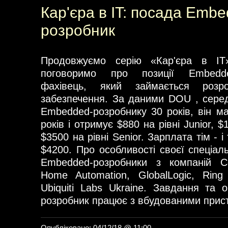
Кар'єра в IT: посада Emb
розробник
Продовжуємо серію «Кар'єра в I
поговоримо про позиції Embedde
фахівець, який займається розр
забезпечення. За даними DOU , сере
Embedded-розробнику 30 років, він ма
років і отримує $880 на рівні Junior, $1
$3500 на рівні Senior. Зарплата тім - 
$4200. Про особливості своєї спеціал
Embedded-розробники з компаній C
Home Automation, GlobalLogic, Ring
Ubiquiti Labs Ukraine. Завдання та 
розробник працює з вбудованими прис