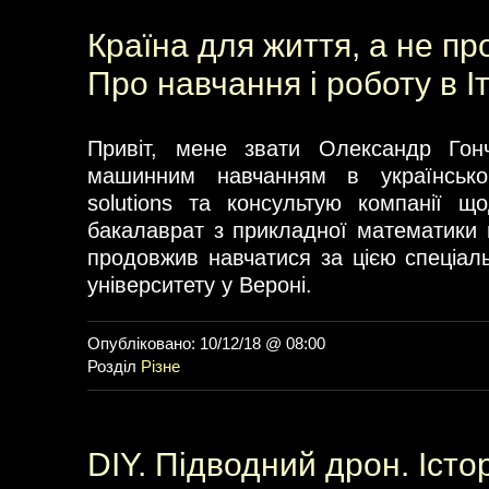
Країна для життя, а не п
Про навчання і роботу в Іт
Привіт, мене звати Олександр Гон
машинним навчанням в українськ
solutions та консультую компанії щ
бакалаврат з прикладної математики в
продовжив навчатися за цією спеціаль
університету у Вероні.
Опубліковано: 10/12/18 @ 08:00
Розділ
Різне
DIY. Підводний дрон. Істо