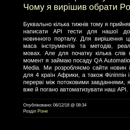
Чому я вирішив обрати P
Буквально кілька тижнів тому я прийн
написати API тести для нашої дош
новинного порталу. Для вирішення ц
маса інструментів та методів, реал
мовах. Але для початку кілька слів
момент я займаю посаду QA Automation
Media. Ми розробляємо сайти новин і
для 4 країн Африки, а також Філіппін і
перерві між потоковими завданнями, я
вже й погано автоматизувати наш API.
Опубліковано: 06/12/18 @ 08:34
Розділ
Різне