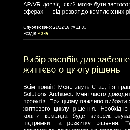
AR/VR досвід, який може бути застосо
сферах — від розваг до комплексних рі
Опубліковано: 21/12/18 @ 11:00
Розділ
Різне
Вибір засобів для забезп
життєвого циклу рішень
Всім привіт! Мене звуть Стас, і я пра
Solutions Architect. Мені часто доводи
проектів. При цьому важливо вибрати 
життєвого циклу рішення. Необхідно
кошти команда буде використовува
підтримки та розвитку рішення. Т