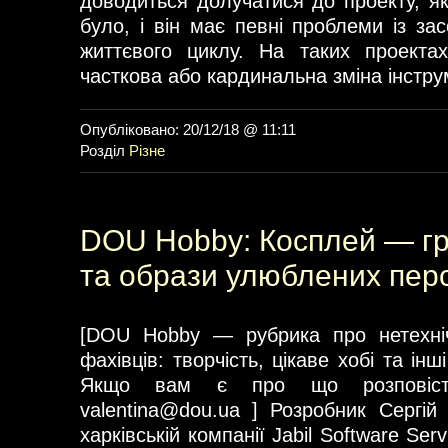
доводиться долучатися до проекту, як
було, і він має певні проблеми із за
життєвого циклу. На таких проектах
часткова або кардинальна зміна інстру
Опубліковано: 20/12/18 @ 11:11
Розділ
Різне
DOU Hobby: Косплей — гр
та образи улюблених пер
[DOU Hobby — рубрика про нетехніч
фахівців: творчість, цікаве хобі та інші
Якщо вам є про що розповіс
valentina@dou.ua
] Розробник Сергій
харківській компанії Jabil Software Serv