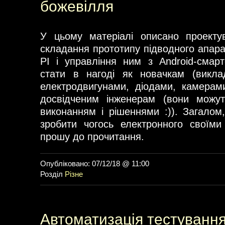
божевілля
У цьому матеріалі описано проектув
складання прототипу підводного апара
PI і управління ним з Android-смар
стати в нагоді як новачкам (викла
електродвигунами, діодами, камерами,
досвідченим інженерам (вони можу
виконанням і рішеннями :)). Загало
зробити чогось електронного своїм
прошу до прочитання.
Опубліковано: 07/12/18 @ 11:00
Розділ
Різне
Автоматизація тестування