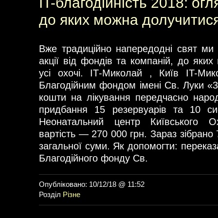
IT-благодійність 2018: огля
до яких можна долучитис
Вже традиційно напередодні свят ми з
акції від фондів та компаній, до яки
усі охочі. ІТ-Миколай , Київ IT-Ми
Благодійним фондом імені Св. Луки «
кошти на лікування передчасно наро
придбання 15 резервуарів та 10 с
Неонатальний центр Київського Ох
вартість — 270 000 грн. Зараз зібрано 
загальної суми. Як допомогти: переказ
Благодійного фонду Св.
Опубліковано: 10/12/18 @ 11:52
Розділ
Різне