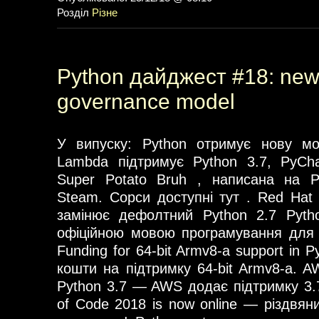
Розділ
Різне
Python дайджест #18: new
governance model
У випуску: Python отримує нову м
Lambda підтримує Python 3.7, PyCh
Super Potato Bruh , написана на 
Steam. Сорси доступні тут . Red Hat 
замінює дефолтний Python 2.7 Pytho
офіційною мовою програмування для 
Funding for 64-bit Armv8-a support in
кошти на підтримку 64-bit Armv8-a. 
Python 3.7 — AWS додає підтримку 3.
of Code 2018 is now online — різдвян