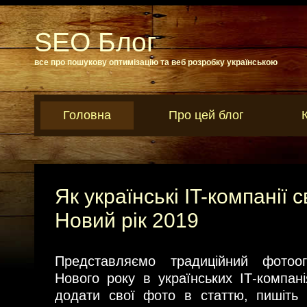
SEO Блог
все про пошукову оптимізацію та веб розробку українською
Головна
Про цей блог
Як українські IT-компанії 
Новий рік 2019
Представляємо традиційний фотоог
Нового року в українських ІТ-компан
додати свої фото в статтю, пишіт