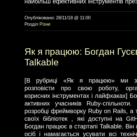
найбільш ефективних інструментів през
Опубліковано: 28/11/18 @ 11:00
Розділ
Різне
Як я працюю: Богдан Гусє
Talkable
[В рубриці «Як я працюю» ми з
розповісти про свою роботу, орган
корисних інструментах і лайфхаках] Б
активних учасників Ruby-спільноти.
розробці фреймворку Ruby on Rails, а 
своїх бібліотек , які доступні на Gi
Богдан працює в стартапі Talkable. Він
осіб і намагається усувати всі техн