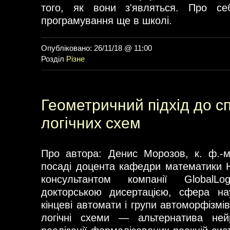
того, як вони з'являться. Про с
програмування ще в школі.
Опубліковано: 26/11/18 @ 11:00
Розділ
Різне
Геометричний підхід до 
логічних схем
Про автора: Денис Морозов, к. ф.-м
посаді доцента кафедри математики 
консультантом компанії GlobalL
докторською дисертацією, сфера на
кінцеві автомати і групи автоморфізмів
логічні схеми — альтернатива не