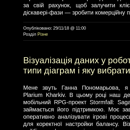
за свій рахунок, щоб залучити клі
діскавері-фази — зробити комерційну 
Опубліковано: 29/11/18 @ 11:00
Розділ
Різне
Візуалізація даних у робот
типи діаграм і яку вибрат
Мене звуть Ганна Пономарьова, я
Plarium Kharkiv. В цьому році наш д
мобільний RPG-проект Stormfall: Saga
займається його підтримкою. Моє за
оперативно аналізувати ігрові процес
для коректної настройки балансу. Ві