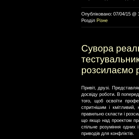
Опубліковано: 07/04/15 @ 
Розділ
Різне
Сувора реаль
тестувальникі
розсилаємо 
Привіт, друзі. Представл
досвіду роботи. В поперед
того, щоб освоїти профе
спритнішим і кмітливий, 
правильно скласти і розси
що якщо над проектом пр
спільне розуміння одних 
приводів для конфліктів.