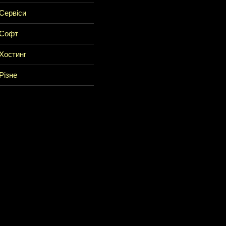
Сервіси
Софт
Хостинг
Різне