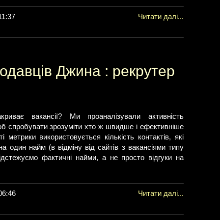
11:37
Читати далі...
давців Джина : рекрутер
риває вакансії? Ми проаналізували активність
об спробувати зрозуміти хто ж швидше і ефективніше
ті метрики використовується кількість контактів, які
а один найм (в відміну від сайтів з вакансіями типу
ідстежуємо фактичні найми, а не просто відгуки на
06:46
Читати далі...