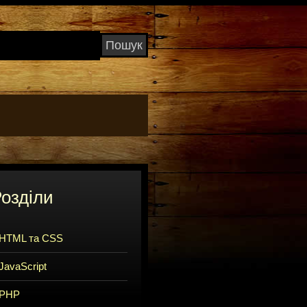
озділи
HTML та CSS
JavaScript
PHP