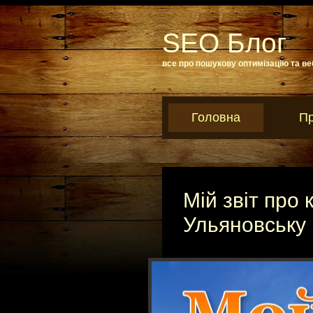
SEO Блог
все про пошукову оптимізацію та ве
Головна
Пр
Мій звіт про
Ульяновську