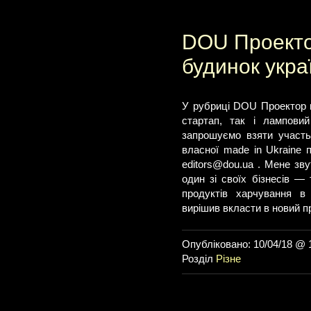
DOU Проекто
будинок укра
У рубриці DOU Проектор в
стартап, так і лампови
запрошуємо взяти участь
власної made in Ukraine 
editors@dou.ua
. Мене зву
один зі своїх бізнесів —
продуктів харчування в
вирішив вкласти в новий п
Опубліковано: 10/04/18 @ 
Розділ
Різне