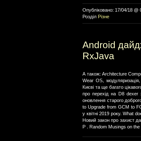
Опубліковано: 17/04/18 @ 
Розділ
Різне
Android дайдж
RxJava
А також: Architecture Com
Wear OS, модуляризація, 
Києві та ще багато цікавог
про перехід на D8 dexer
оновлення старого доброго 
to Upgrade from GCM to F
у квітні 2019 року. What 
Новий закон про захист да
P . Random Musings on the 