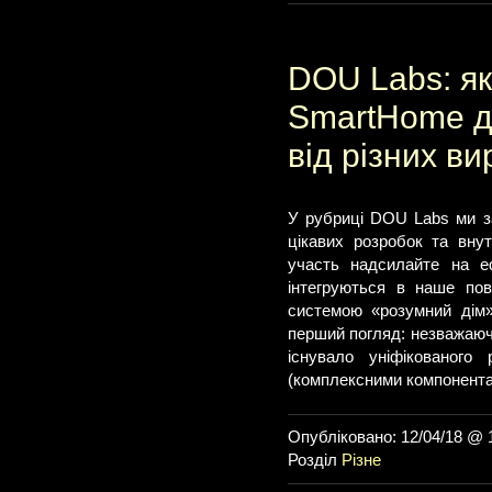
DOU Labs: як
SmartHome д
від різних ви
У рубриці DOU Labs ми за
цікавих розробок та внут
участь надсилайте на
e
інтегруються в наше по
системою «розумний дім»
перший погляд: незважаюч
існувало уніфікованого
(комплексними компонентам
Опубліковано: 12/04/18 @ 
Розділ
Різне