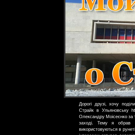
Дорогі друзі, хочу поді
Страйк в Ульяновську htt
Олександру Моісеєнко за 
заході. Тему я обрав 
використовуються в рунеті