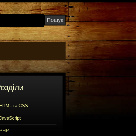
озділи
HTML та CSS
JavaScript
PHP