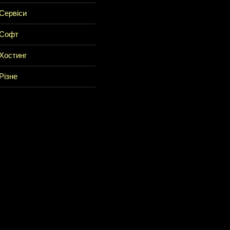
Сервіси
Софт
Хостинг
Різне