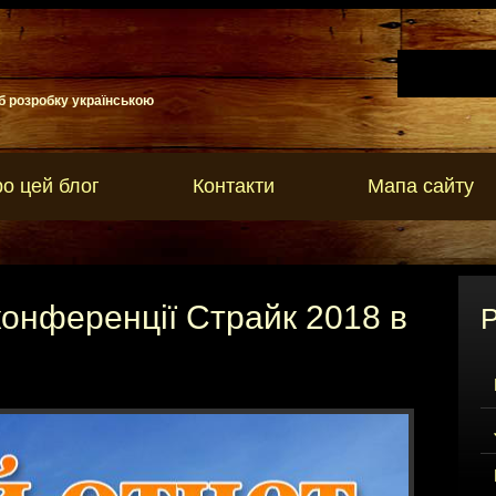
б розробку українською
о цей блог
Контакти
Мапа сайту
 конференції Страйк 2018 в
Р