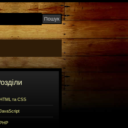
озділи
HTML та CSS
JavaScript
PHP