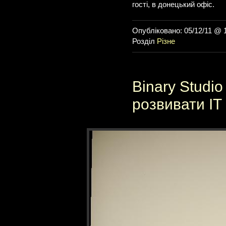
гості, в донецький офіс.
Опубліковано: 05/12/11 @ 
Розділ
Різне
Binary Studi
розвивати ІТ 