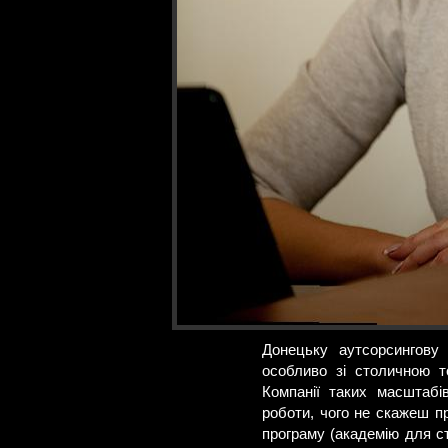
Донецьку аутсорсингову 
особливо зі столичною т
Компанії таких масштабі
роботи, чого не скажеш пр
програму (академію для с