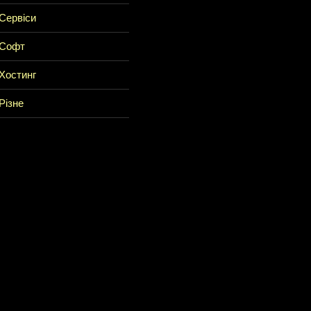
Сервіси
Софт
Хостинг
Різне