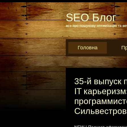
SEO Блог
все про пошукову оптимізацію та ве
Головна
Пр
35-й выпуск 
IT карьеризм
программист
Сильвестро