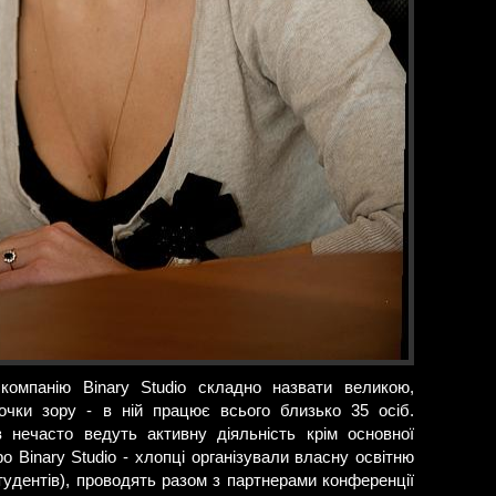
компанію Binary Studio складно назвати великою,
очки зору - в ній працює всього близько 35 осіб.
в нечасто ведуть активну діяльність крім основної
о Binary Studio - хлопці організували власну освітню
тудентів), проводять разом з партнерами конференції