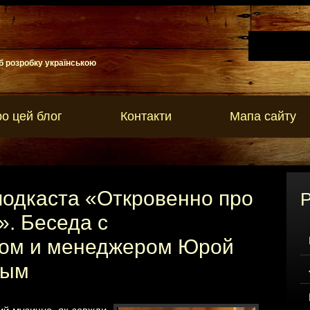
б розробку українською
о цей блог
Контакти
Мапа сайту
подкаста «Откровенно про
Р
». Беседа с
ом и менеджером Юрой
вым