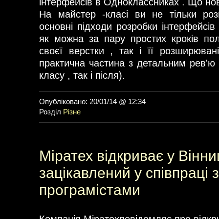
інтерфейсів в Одноклассниках . Що нов
На майстер -класі ви не тільки роз
основні підходи розробки інтерфейсів
як можна за пару простих кроків полі
своєї верстки , так і її розширюван
практична частина з детальним рев'ю 
класу , так і після).
Опубліковано: 20/01/14 @ 12:34
Розділ
Різне
Міратех відкриває у Вінниц
зацікавлений у співпраці з
програмістами