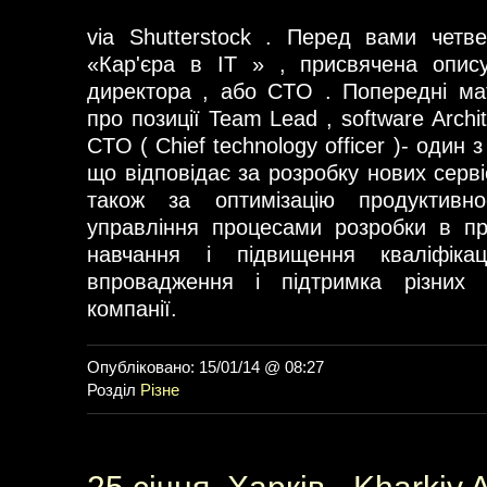
via Shutterstock . Перед вами четв
«Кар'єра в IT » , присвячена опису
директора , або CTO . Попередні ма
про позиції Team Lead , software Archit
CTO ( Chief technology officer )- один з
що відповідає за розробку нових сервіс
також за оптимізацію продуктивно
управління процесами розробки в пр
навчання і підвищення кваліфікаці
впровадження і підтримка різних 
компанії.
Опубліковано: 15/01/14 @ 08:27
Розділ
Різне