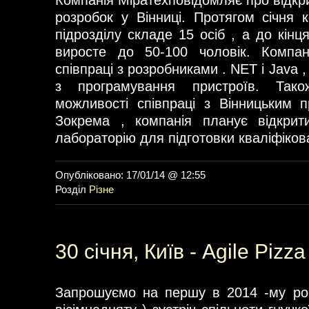
Компанія Міратехповідомляє про відкр
розробок у Вінниці. Протягом січня к
підрозділу складе 15 осіб , а до кін
виросте до 50-100 чоловік. Компан
співпраці з розробниками . NET і Java 
з програмування пристроїв. Так
можливості співпраці з Вінницьким 
Зокрема , компанія планує відкрити
лабораторію для підготовки кваліфіков
Опубліковано: 17/01/14 @ 12:55
Розділ
Різне
30 січня, Київ - Agile Pizza
Запрошуємо на першу в 2014 -му роц