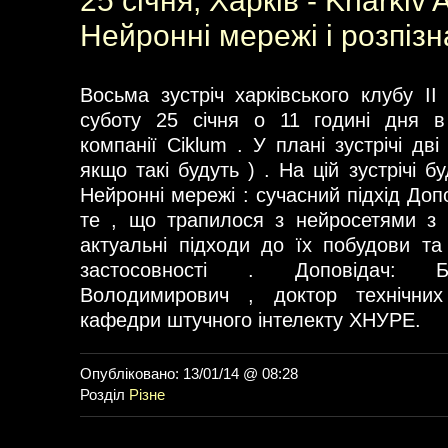
25 січня, Харків - Kharkiv A
Нейронні мережі і розпізн
Восьма зустріч харківського клубу ІІ
суботу 25 січня о 11 годині дня в 
компанії Ciklum . У плані зустрічі дві
якщо такі будуть ) . На цій зустрічі бу
Нейронні мережі : сучасний підхід Доп
те , що трапилося з нейросетями з 
актуальні підходи до їх побудови та
застосовності . Доповідач: Б
Володимирович , доктор технічни
кафедри штучного інтелекту ХНУРЕ.
Опубліковано: 13/01/14 @ 08:28
Розділ
Різне