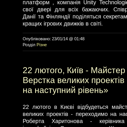
платформ , компанія Unity Technologi
свої двері для всіх бажаючих. Співр
Данії та Фінляндії поділяться секрета
кращих ігрових движків в світі.
Опубліковано: 23/01/14 @ 01:48
Розділ
Різне
22 лютого, Київ - Майстер
Верстка великих проектів
на наступний рівень»
22 лютого в Києві відбудеться майс
великих проектів - переходимо на нас
Роберта Харитонова - керівника