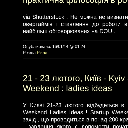
via Shutterstock . Не можна не визнат
овертаймів і ставлення до роботи в
найбільш обговорюваних на DOU .
Опубліковано: 16/01/14 @ 01:24
Розділ
Різне
21 - 23 лютого, Київ - Kyiv
Weekend : ladies ideas
У Києві 21-23 лютого відбудеться в У
Weekend Ladies Ideas ! Startup Week
захід , що проводиться в понад 200 кра
, завдання якого є допомогти почат