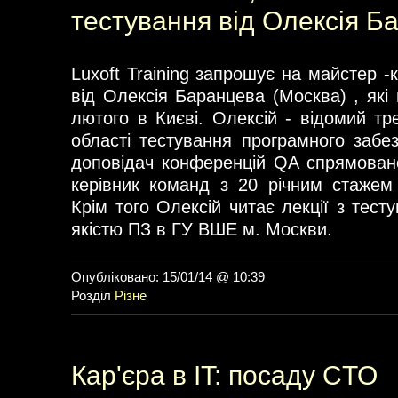
тестування від Олексія Б
Luxoft Training запрошує на майстер -
від Олексія Баранцева (Москва) , які
лютого в Києві. Олексій - відомий тр
області тестування програмного забез
доповідач конференцій QA спрямованос
керівник команд з 20 річним стажем
Крім того Олексій читає лекції з тест
якістю ПЗ в ГУ ВШЕ м. Москви.
Опубліковано: 15/01/14 @ 10:39
Розділ
Різне
Кар'єра в IT: посаду CTO