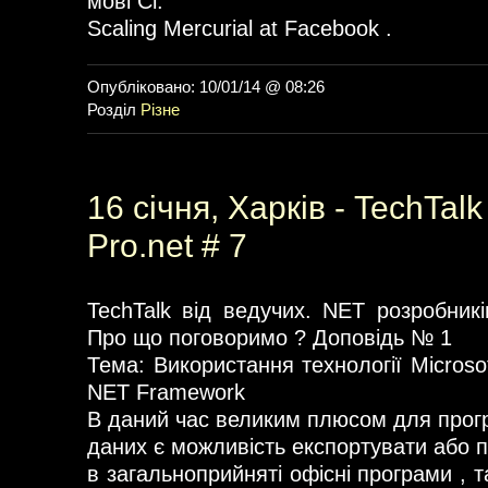
мові Сі.
Scaling Mercurial at Facebook .
Опубліковано: 10/01/14 @ 08:26
Розділ
Різне
16 січня, Харків - TechTalk
Pro.net # 7
TechTalk від ведучих. NET розробникі
Про що поговоримо ? Доповідь № 1
Тема: Використання технології Microsoft
NET Framework
В даний час великим плюсом для прогр
даних є можливість експортувати або п
в загальноприйняті офісні програми , та