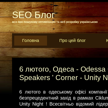
SEO Блог
все про пошукову оптимізацію та веб розробку українською
Головна
Про цей блог
6 лютого, Одеса - Odessa
Speakers ' Corner - Unity Ni
6 лютого в одеському офісі компанії
безпрецедентний захід в рамках Ciklum
Unity Night ! Всесвітньо відомий лідер