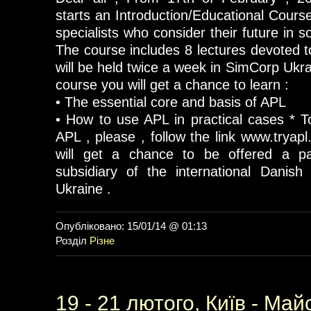
starts an Introduction/Educational Cours
specialists who consider their future in 
The course includes 8 lectures devoted t
will be held twice a week in SimCorp Ukrai
course you will get a chance to learn :
• The essential core and basis of APL
• How to use APL in practical cases * 
APL , please , follow the link www.tryap
will get a chance to be offered a par
subsidiary of the international Dani
Ukraine .
Опубліковано: 15/01/14 @ 01:13
Розділ
Різне
19 - 21 лютого, Київ - Май